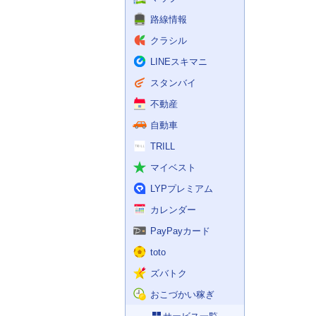
路線情報
クラシル
LINEスキマニ
スタンバイ
不動産
自動車
TRILL
マイベスト
LYPプレミアム
カレンダー
PayPayカード
toto
ズバトク
おこづかい稼ぎ