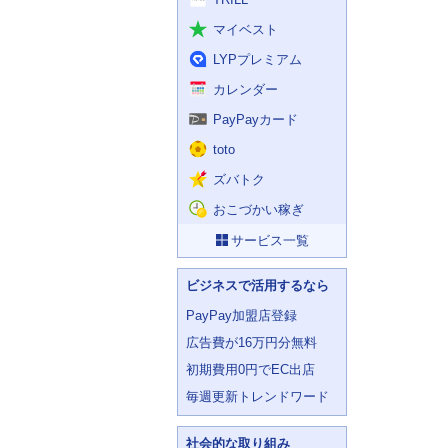
マイベスト
LYPプレミアム
カレンダー
PayPayカード
toto
ズバトク
おこづかい稼ぎ
サービス一覧
ビジネスで活用するなら
PayPay加盟店登録
広告費が16万円分無料
初期費用0円でEC出店
毎週更新トレンドワード
社会的な取り組み