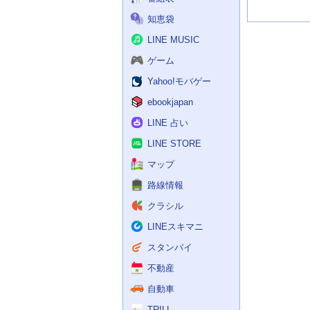
知恵袋
LINE MUSIC
ゲーム
Yahoo!モバゲー
ebookjapan
LINE 占い
LINE STORE
マップ
路線情報
クラシル
LINEスキマニ
スタンバイ
不動産
自動車
TRILL